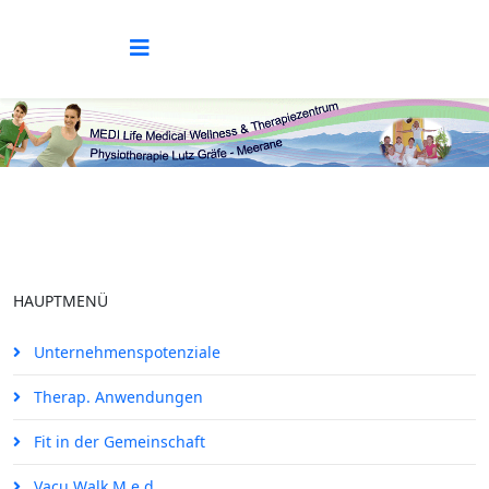
HAUPTMENÜ
Unternehmenspotenziale
Therap. Anwendungen
Fit in der Gemeinschaft
Vacu Walk M.e.d