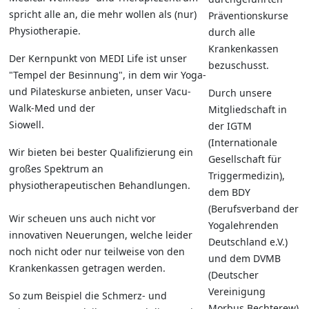
spricht alle an, die mehr wollen als (nur)
Präventionskurse
Physiotherapie.
durch alle
Krankenkassen
Der Kernpunkt von MEDI Life ist unser
bezuschusst.
"Tempel der Besinnung", in dem wir Yoga-
und Pilateskurse anbieten, unser Vacu-
Durch unsere
Walk-Med und der
Mitgliedschaft in
Siowell.
der IGTM
(Internationale
Wir bieten bei bester Qualifizierung ein
Gesellschaft für
großes Spektrum an
Triggermedizin),
physiotherapeutischen Behandlungen.
dem BDY
(Berufsverband der
Wir scheuen uns auch nicht vor
Yogalehrenden
innovativen Neuerungen, welche leider
Deutschland e.V.)
noch nicht oder nur teilweise von den
und dem DVMB
Krankenkassen getragen werden.
(Deutscher
Vereinigung
So zum Beispiel die Schmerz- und
Morbus Bechterew)